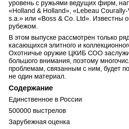
уровень с ружьями ведущих фирм, на
«Holland & Holland», «Lebeau Courally-
s.a.» или «Boss & Co. Ltd». Известны о
рубежом.
В этом выпуске рассмотрен только ряд
касающихся элитного и коллекционног
Охотничье оружие ЦКИБ СОО заслуж
большого внимания, поэтому многочи
проблемам, связанным с ним, будет 
не один материал.
Содержание
Единственное в России
500000 выстрелов
Зарубежная оценка