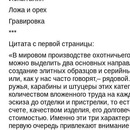
Ложа и орех
Гравировка
***
Цитата с первой страницы:
«В мировом производстве охотничьег
можно выделить два основных направ
создание элитных образцов и серийны
или, как у нас часто говорят,– рядово
ружья, карабины и штуцеры этих кате
количеством вложенного труда на кажд
эскиза до отделки и пристрелки, то ест
счете, качеством изделия, его долгове
стоимостью. Именно эти три характер
первую очередь привлекают внимание 