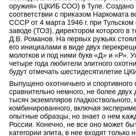
оружия» (ЦКИБ СОО) в Туле. Создано 
соответствии с приказом Наркомата 
СССР от 4 марта 1946 г. при Тульско
заводе (ТОЗ), директором которого в 
Д.В. Романов. На первых ружьях стоял
его инициалами в виде двух перекре
молотков и под ними букв «Д» и «Р». У
четыре года любители элитного охотн
будут отмечать шестидесятилетие ЦК
Выпущено охотничьего и спортивного
сравнительно немного, не более двух 
тысяч экземпляров гладкоствольного, 
комбинированного, включая эксперим
опытные образцы, но знает о нем каж
России. Конечно, не все оно может бы
категории элита, в нее входят только 