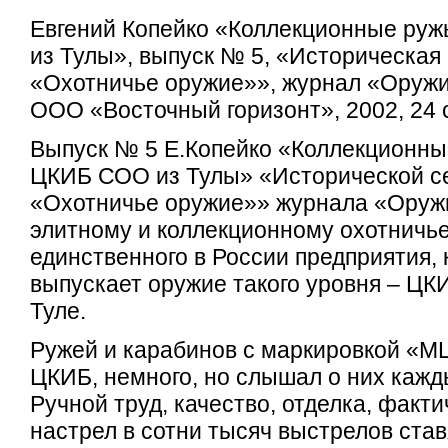
Евгений Копейко «Коллекционные ру
из Тулы», выпуск № 5, «Историческая
«Охотничье оружие»», журнал «Оружи
ООО «Восточный горизонт», 2002, 24 с.,
Выпуск № 5 Е.Копейко «Коллекционны
ЦКИБ СОО из Тулы» «Исторической с
«Охотничье оружие»» журнала «Оруж
элитному и коллекционному охотничь
единственного в России предприятия, 
выпускает оружие такого уровня – Ц
Туле.
Ружей и карабинов с маркировкой «М
ЦКИБ, немного, но слышал о них кажд
Ручной труд, качество, отделка, факт
настрел в сотни тысяч выстрелов став