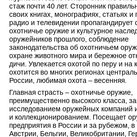
стаж почти 40 лет. Сторонник правиль
своих книгах, монографиях, статьях и
радио и телевидении пропагандирует
охотничье оружие и культурное насле
оружейников прошлого, соблюдение
законодательства об охотничьем оружи
охране животного мира и бережное от
дичи. Увлекается охотой по перу и на
охотится во многих регионах централ
России, любимая охота – весенняя.
Главная страсть – охотничье оружие,
преимущественно высокого класса, з
исследованием оружейных компаний и
и коллекционированием. Посещает о
предприятия в России и за рубежом, в
Австрии, Бельгии, Великобритании, Г