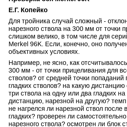
Е.Г. Копейко
Для тройника случай сложный - откло
нарезного ствола на 300 мм от точки 
слишком велико, в том числе для сер
Merkel 96K. Если, конечно, оно получе
объективных условиях.
Например, не ясно, как отсчитывалос
300 мм - от точки прицеливания для вс
стволов? от средней точки попаданий 
гладких стволов? на какую дистанцию 
три ствола на одну или два гладких на
дистанцию, нарезной на другую? темп
не нагрелся ли нарезной ствол после 
гладких? проверен ли самостоятельно
нарезного ствола? осмотрен ли блок с