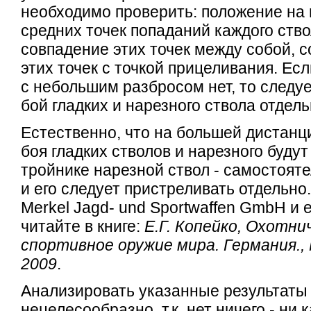
необходимо проверить: положение на
средних точек попаданий каждого ство
совпадение этих точек между собой, 
этих точек с точкой прицеливания. Ес
с небольшим разбросом нет, то следу
бой гладких и нарезного ствола отдель
Естественно, что на большей дистанц
боя гладких стволов и нарезного будут
тройнике нарезной ствол - самостояте
и его следует пристреливать отдельно
Merkel Jagd- und Sportwaffen GmbH и 
читайте в книге:
Е.Г. Копейко, Охотни
спортивное оружие мира. Германия., 
2009
.
Анализировать указанные результаты
нецелесообразно, т.к. нет ничего - ни 