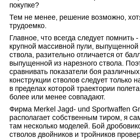
покупке?
Тем не менее, решение возможно, хот
трудоемко.
Главное, что всегда следует помнить 
крупной массивной пули, выпущенной 
ствола, разительно отличается от бал
выпущенной из нарезного ствола. Поэ
сравнивать показатели боя различных
конструкции стволов следует только н
в пределах которой траектории полета
более или менее совпадают.
Фирма Merkel Jagd- und Sportwaffen 
располагает собственным тиром, я са
там несколько моделей. Бой дробовико
стволов двойников и тройников прове