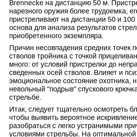
Brennecke на дистанцию 50 м. Пристр
нарезного оружия более трудоемка, ег
пристреливают на дистанции 50 и 100 
основа для анализа результатов стре
приобретенного экземпляра.
Причин несовпадения средних точек 
стволов тройника с точкой прицелива
много: от условий пристрелки до непр
сведенных осей стволов. Влияет и пси
эмоциональное состояние охотника, 
невольный "подрыв" спускового крючк
стрельбе.
Итак, следует тщательно осмотреть бл
чтобы выявить вероятное искривление
разобраться с легко устранимыми при
условиями стрельбы. На оптимальной