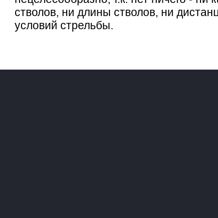
стволов, ни длины стволов, ни дистанц
условий стрельбы.