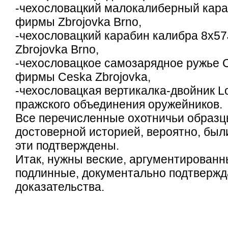
-чехословацкий малокалиберный кара
фирмы Zbrojovka Brno,
-чехословацкий карабин калибра 8x5
Zbrojovka Brno,
-чехословацкое самозарядное ружье 
фирмы Ceska Zbrojovka,
-чехословацкая вертикалка-двойник L
пражского объединения оружейников.
Все перечисленные охотничьи образц
достоверной историей, вероятно, были
эти подтверждены.
Итак, нужны веские, аргументированн
подлинные, документально подтверж
доказательства.