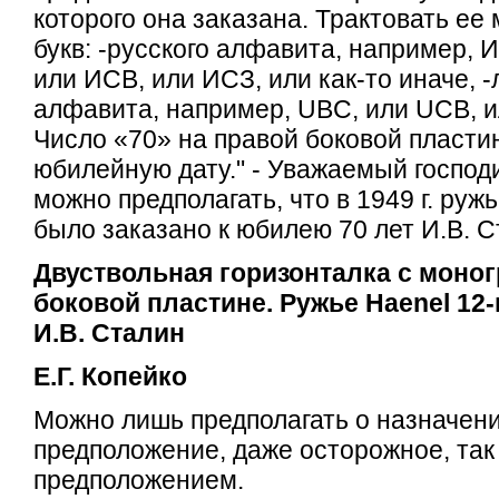
которого она заказана. Трактовать ее
букв: -русского алфавита, например, 
или ИСВ, или ИСЗ, или как-то иначе, -
алфавита, например, UBC, или UCB, и
Число «70» на правой боковой пласти
юбилейную дату." - Уважаемый господи
можно предполагать, что в 1949 г. руж
было заказано к юбилею 70 лет И.В. 
Двуствольная горизонталка с моно
боковой пластине. Ружье Haenel 12-
И.В. Сталин
Е.Г. Копейко
Можно лишь предполагать о назначени
предположение, даже осторожное, так
предположением.