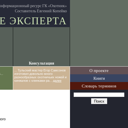
нформационный ресурс ГК «Охотник»
Составитель Евгений Копейко
Е ЭКСПЕРТА
Консультация
О проекте
... Тульский мастер Егор Самсонов
..
изготовил довольно много
Книги
разнообразных охотничьих ножей и
кинжалов с клинками ра...
далее
Словарь терминов
кого