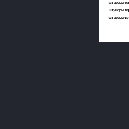
-штуцеры-го
-штуцеры-го
-штуцеры-ве