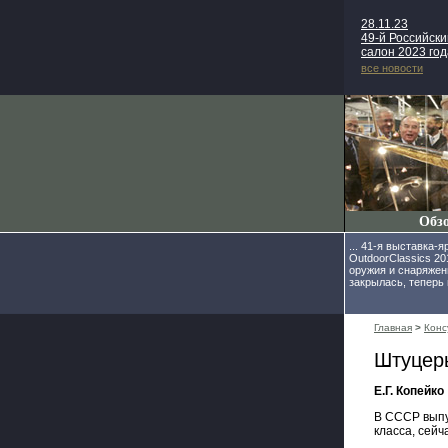
28.11.23
49-й Российск
салон 2023 год
все новости
Обз
... 41-я выставка-
OutdoorClassics 20
оружия и снаряжен
закрылась, теперь 
Главная
>
Конс
Штуцер
Е.Г. Копейко
В СССР выпу
класса, сейч