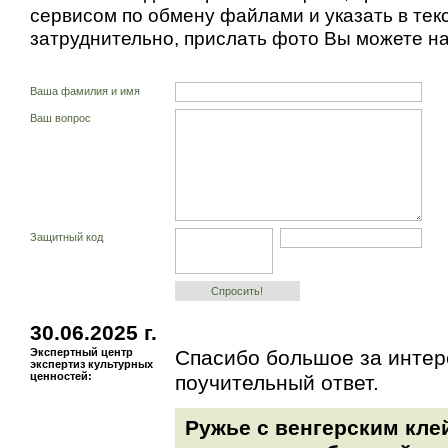
сервисом по обмену файлами и указать в текс
затруднительно, прислать фото Вы можете н
Ваша фамилия и имя
Ваш вопрос
Защитный код
30.06.2025 г.
Экспертный центр
Спасибо большое за интер
экспертиз культурных
ценностей:
поучительный ответ.
Ружье с венгерским кле