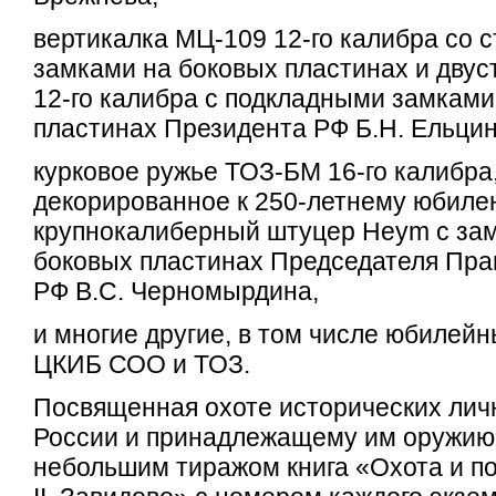
вертикалка МЦ-109 12-го калибра со
замками на боковых пластинах и дву
12-го калибра с подкладными замками
пластинах Президента РФ Б.Н. Ельцин
курковое ружье ТОЗ-БМ 16-го калибра
декорированное к 250-летнему юбилею
крупнокалиберный штуцер Heym с за
боковых пластинах Председателя Пра
РФ В.С. Черномырдина,
и многие другие, в том числе юбилей
ЦКИБ СОО и ТОЗ.
Посвященная охоте исторических лич
России и принадлежащему им оружию
небольшим тиражом книга «Охота и по