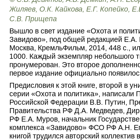
Жиляев, О.К. Кайкова, Е.Г. Копейко, Е
С.В. Прищепа
Вышло в свет издание «Охота и политик
Завидово», под общей редакцией Е.А.
Москва, КремльФильм, 2014, 448 с., и
1000. Каждый экземпляр небольшого 
пронумерован. Это второе дополненно
первое издание официально появилось
Предисловия к этой книге, второй в у
серии «Охота и политика», написали 
Российской Федерации В.В. Путин, Пр
Правительства РФ Д.А. Медведев, Ди
РФ Е.А. Муров, начальник Государстве
комплекса «Завидово» ФСО РФ А.Н. Е
книгой трудился авторский коллектив в