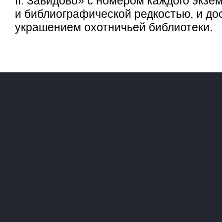
II. Завидово» с номером каждого экзе
и библиографической редкостью, и д
украшением охотничьей библиотеки.