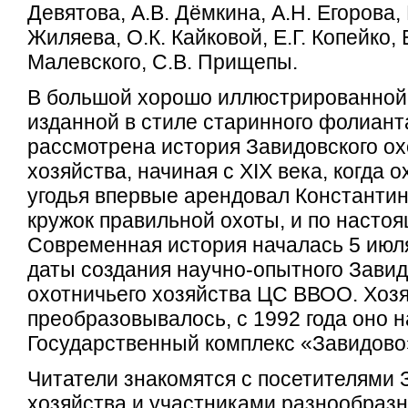
Девятова, А.В. Дёмкина, А.Н. Егорова, 
Жиляева, О.К. Кайковой, Е.Г. Копейко, 
Малевского, С.В. Прищепы.
В большой хорошо иллюстрированной 
изданной в стиле старинного фолиант
рассмотрена история Завидовского ох
хозяйства, начиная с XIX века, когда 
угодья впервые арендовал Константи
кружок правильной охоты, и по насто
Современная история началась 5 июля
даты создания научно-опытного Завид
охотничьего хозяйства ЦС ВВОО. Хозя
преобразовывалось, с 1992 года оно 
Государственный комплекс «Завидов
Читатели знакомятся с посетителями 
хозяйства и участниками разнообразны