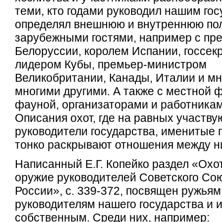
теми, кто годами руководил нашим го
определял внешнюю и внутреннюю пол
зарубежными гостями, например с пр
Белоруссии, королем Испании, госсе
лидером Кубы, премьер-министром
Великобритании, Канады, Италии и мн
многими другими. А также с местной 
фауной, организаторами и работникам
Описания охот, где на равных участву
руководители государства, именитые г
тонко раскрывают отношения между н
Написанный Е.Г. Копейко раздел «Охо
оружие руководителей Советского Со
России», с. 339-372, посвящен ружья
руководителям нашего государства и 
собственным. Среди них, например: