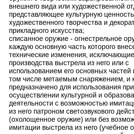
внешнего вида или художественной от
представляющее культурную ценность
художественного творчества и декора
прикладного искусства;
списанное оружие - огнестрельное ору
каждую основную часть которого вне
технические изменения, исключающи
производства выстрела из него или с
использованием его основных частей 
том числе метаемым снаряжением, и 
предназначено для использования при
осуществлении культурной и образов
деятельности с возможностью имитац
из него патроном светозвукового дейс
(охолощенное оружие) или без возмо
имитации выстрела из него (учебное 