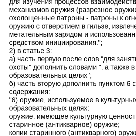
для изучения процессов взаимодейств
механизмов оружия (разрезное оружие
охолощенные патроны - патроны к ог
оружию с отверстием в гильзе, извле
метательным зарядом и использован
средством инициирования.";
2) в статье 3:
а) часть первую после слов "для заня
охоты" дополнить словами ", а также в
образовательных целях";
б) часть вторую дополнить пунктом 6
содержания:
"6) оружие, используемое в культурны
образовательных целях:
оружие, имеющее культурную ценност
старинное (антикварное) оружие;
копии старинного (антикварного) оруж