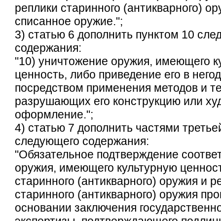
реплики старинного (антикварного) ор
списанное оружие.";
3) статью 6 дополнить пунктом 10 сл
содержания:
"10) уничтожение оружия, имеющего к
ценность, либо приведение его в него
посредством применения методов и те
разрушающих его конструкцию или ху
оформление.";
4) статью 7 дополнить частями третье
следующего содержания:
"Обязательное подтверждение соотве
оружия, имеющего культурную ценност
старинного (антикварного) оружия и р
старинного (антикварного) оружия про
основании заключения государственн