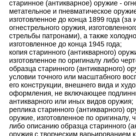
старинное (антикварное) оружие - огн
метательное и пневматическое оружие
изготовленное до конца 1899 года (за
огнестрельного оружия, изготовленног
стрельбы патронами), а также холодн
изготовленное до конца 1945 года;
копия старинного (антикварного) оружи
изготовленное по оригиналу либо чер
образца старинного (антикварного) ор
условии точного или масштабного вос
его конструкции, внешнего вида и худ
оформления, не включающее подлинн
антикварного или иных видов оружия;
реплика старинного (антикварного) ор
оружие, изготовленное по оригиналу, 
либо описанию образца старинного (а
оружия с творческим варьированием к