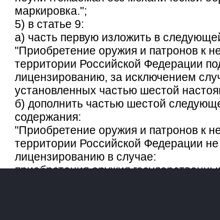
маркировка.";
5) в статье 9:
а) часть первую изложить в следующе
"Приобретение оружия и патронов к н
территории Российской Федерации по
лицензированию, за исключением слу
установленных частью шестой настоящ
б) дополнить частью шестой следующ
содержания:
"Приобретение оружия и патронов к н
территории Российской Федерации не
лицензированию в случае:
приобретения оружия государственн
военизированными организациями;
приобретения спортивного пневматиче
с дульной энергией не более 7,5 Дж и