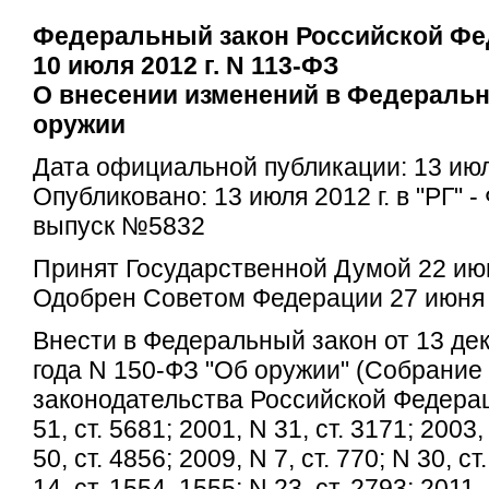
Федеральный закон Российской Фе
10 июля 2012 г. N 113-ФЗ
О внесении изменений в Федеральн
оружии
Дата официальной публикации: 13 июля
Опубликовано: 13 июля 2012 г. в "РГ" 
выпуск №5832
Принят Государственной Думой 22 июн
Одобрен Советом Федерации 27 июня 
Внести в Федеральный закон от 13 де
года N 150-ФЗ "Об оружии" (Собрание
законодательства Российской Федерац
51, ст. 5681; 2001, N 31, ст. 3171; 2003, 
50, ст. 4856; 2009, N 7, ст. 770; N 30, ст
14, ст. 1554, 1555; N 23, ст. 2793; 2011, 