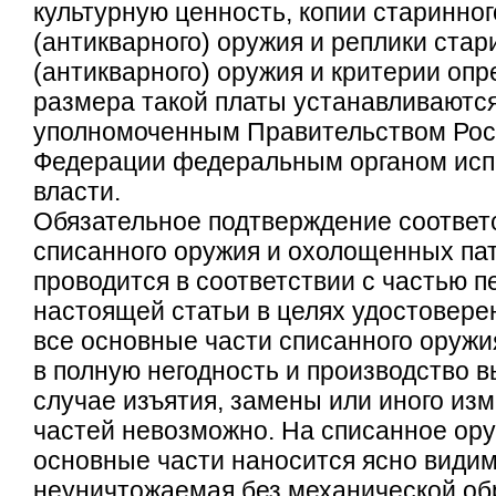
культурную ценность, копии старинног
(антикварного) оружия и реплики стар
(антикварного) оружия и критерии оп
размера такой платы устанавливаютс
уполномоченным Правительством Рос
Федерации федеральным органом исп
власти.
Обязательное подтверждение соответ
списанного оружия и охолощенных па
проводится в соответствии с частью п
настоящей статьи в целях удостоверен
все основные части списанного оруж
в полную негодность и производство в
случае изъятия, замены или иного из
частей невозможно. На списанное ору
основные части наносится ясно видим
неуничтожаемая без механической об