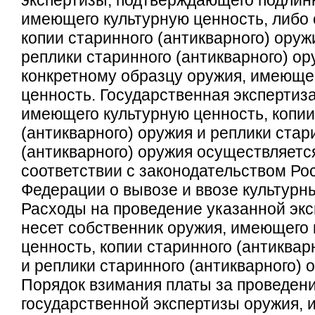
экспертизы, подтверждающего подлин
имеющего культурную ценность, либо 
копии старинного (антикварного) оруж
реплики старинного (антикварного) ор
конкретному образцу оружия, имеюще
ценность. Государственная экспертиз
имеющего культурную ценность, копии
(антикварного) оружия и реплики стар
(антикварного) оружия осуществляетс
соответствии с законодательством Ро
Федерации о вывозе и ввозе культурн
Расходы на проведение указанной эк
несет собственник оружия, имеющего 
ценность, копии старинного (антиквар
и реплики старинного (антикварного) 
Порядок взимания платы за проведен
государственной экспертизы оружия,