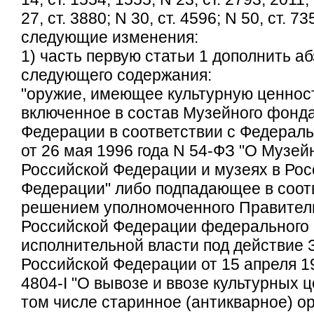
27, ст. 3880; N 30, ст. 4596; N 50, ст. 73
следующие изменения:
1) часть первую статьи 1 дополнить а
следующего содержания:
"оружие, имеющее культурную ценност
включенное в состав Музейного фонд
Федерации в соответствии с Федерал
от 26 мая 1996 года N 54-ФЗ "О Музе
Российской Федерации и музеях в Рос
Федерации" либо подпадающее в соот
решением уполномоченного Правител
Российской Федерации федерального 
исполнительной власти под действие 
Российской Федерации от 15 апреля 1
4804-I "О вывозе и ввозе культурных ц
том числе старинное (антикварное) о