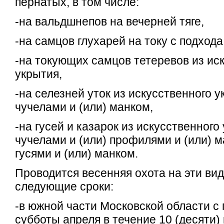
пернатых, в том числе:
-на вальдшнепов на вечерней тяге,
-на самцов глухарей на току с подхода
-на токующих самцов тетеревов из ис
укрытия,
-на селезней уток из искусственного у
чучелами и (или) манком,
-на гусей и казарок из искусственного
чучелами и (или) профилями и (или) 
гусями и (или) манком.
Проводится весенняя охота на эти ви
следующие сроки:
-в южной части Московской области с
субботы апреля в течение 10 (десяти