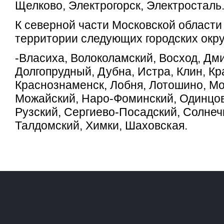
Щелково, Электрогорск, Электросталь
К северной части Московской области
территории следующих городских окру
-Власиха, Волоколамский, Восход, Дм
Долгопрудный, Дубна, Истра, Клин, Кр
Краснознаменск, Лобня, Лотошино, М
Можайский, Наро-Фоминский, Одинцов
Рузский, Сергиево-Посадский, Солнеч
Талдомский, Химки, Шаховская.