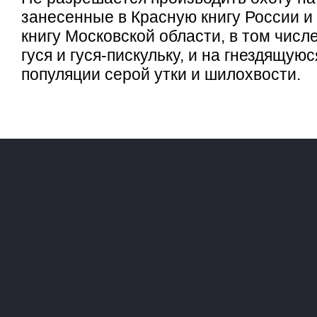
занесенные в Красную книгу России и
книгу Московской области, в том числе
гуся и гуся-пискульку, и на гнездящуюс
популяции серой утки и шилохвости.