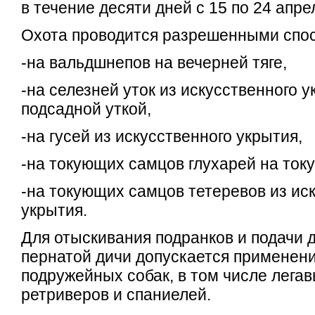
в течение десяти дней с 15 по 24 апре
Охота проводится разрешенными спо
-на вальдшнепов на вечерней тяге,
-на селезней уток из искусственного у
подсадной уткой,
-на гусей из искусственного укрытия,
-на токующих самцов глухарей на току
-на токующих самцов тетеревов из ис
укрытия.
Для отыскивания подранков и подачи 
пернатой дичи допускается применен
подружейных собак, в том числе легав
ретриверов и спаниелей.