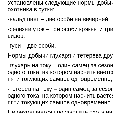
Установлены следующие нормы добыч
охотника в сутки:
-вальдшнеп – две особи на вечерней т
-селезни уток – три особи кряквы и тр
видов,
-гуси – две особи,
Нормы добычи глухаря и тетерева дру
-глухарь на току – один самец за сезо
одного тока, на котором насчитываетс
пяти токующих самцов одновременно,
-тетерев на току – один самец за сезо
одного тока, на котором насчитываетс
пяти токующих самцов одновременно.
Не разрешается производить охоту на