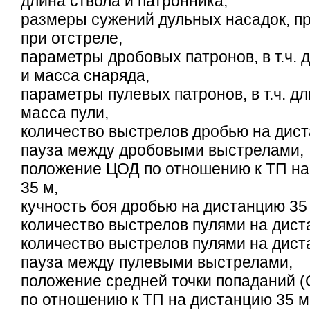
длина ствола и патронника,
размеры сужений дульных насадок, 
при отстреле,
параметры дробовых патронов, в т.ч. 
и масса снаряда,
параметры пулевых патронов, в т.ч. дл
масса пули,
количество выстрелов дробью на дист
пауза между дробовыми выстрелами,
положение ЦОД по отношению к ТП н
35 м,
кучность боя дробью на дистанцию 35
количество выстрелов пулями на дист
количество выстрелов пулями на дист
пауза между пулевыми выстрелами,
положение средней точки попаданий (
по отношению к ТП на дистанцию 35 м