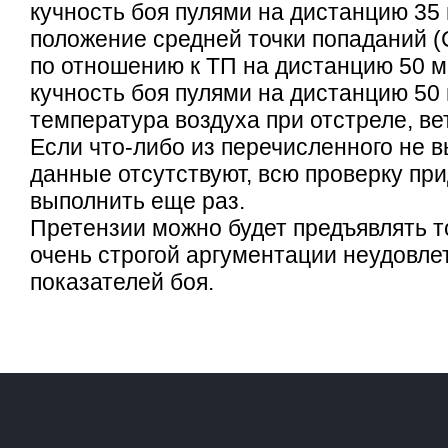
кучность боя пулями на дистанцию 35 
положение средней точки попаданий (
по отношению к ТП на дистанцию 50 м
кучность боя пулями на дистанцию 50 
температура воздуха при отстреле, ве
Если что-либо из перечисленного не 
данные отсутствуют, всю проверку пр
выполнить еще раз.
Претензии можно будет предъявлять т
очень строгой аргументации неудовл
показателей боя.