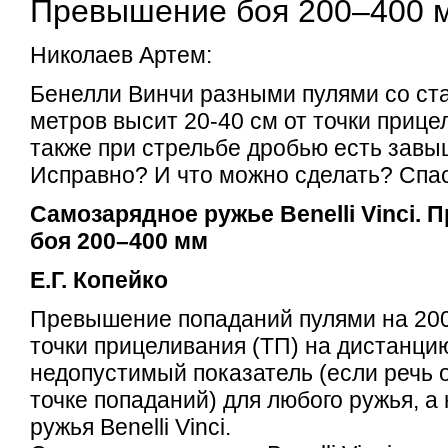
Превышение боя 200–400 
Николаев Артем:
Бенелли Винчи разными пулями со ста
метров высит 20-40 см от точки прице
также при стрельбе дробью есть завы
Исправно? И что можно сделать? Спа
Самозарядное ружье Benelli Vinci.
боя 200–400 мм
Е.Г. Копейко
Превышение попаданий пулями на 20
точки прицеливания (ТП) на дистанци
недопустимый показатель (если речь 
точке попаданий) для любого ружья, а 
ружья Benelli Vinci.