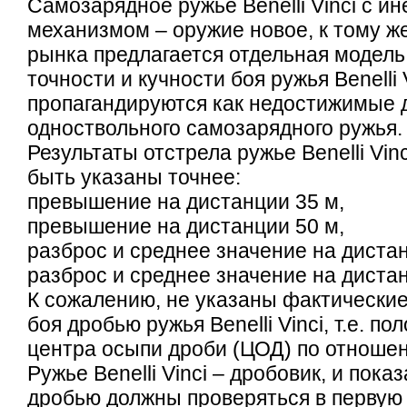
Самозарядное ружье Benelli Vinci с 
механизмом – оружие новое, к тому ж
рынка предлагается отдельная модель
точности и кучности боя ружья Benelli 
пропагандируются как недостижимые 
одноствольного самозарядного ружья.
Результаты отстрела ружье Benelli Vin
быть указаны точнее:
превышение на дистанции 35 м,
превышение на дистанции 50 м,
разброс и среднее значение на дистан
разброс и среднее значение на дистан
К сожалению, не указаны фактические
боя дробью ружья Benelli Vinci, т.е. п
центра осыпи дроби (ЦОД) по отношен
Ружье Benelli Vinci – дробовик, и пока
дробью должны проверяться в первую 