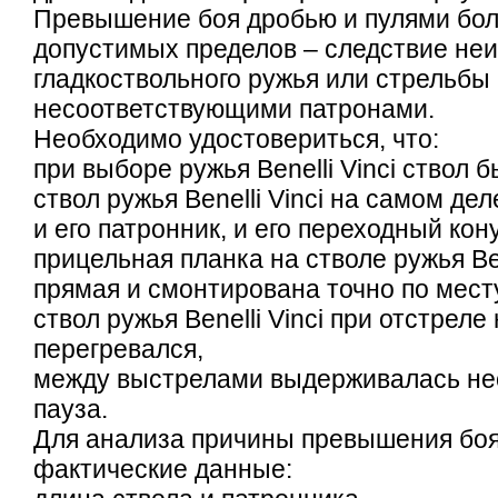
Превышение боя дробью и пулями бо
допустимых пределов – следствие не
гладкоствольного ружья или стрельбы
несоответствующими патронами.
Необходимо удостовериться, что:
при выборе ружья Benelli Vinci ствол 
ствол ружья Benelli Vinci на самом дел
и его патронник, и его переходный кону
прицельная планка на стволе ружья Ben
прямая и смонтирована точно по мест
ствол ружья Benelli Vinci при отстреле
перегревался,
между выстрелами выдерживалась не
пауза.
Для анализа причины превышения бо
фактические данные: