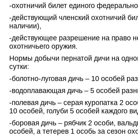
-охотничий билет единого федерально
-действующий членский охотничий бил
наличии),
-действующее разрешение на право 
охотничьего оружия.
Нормы добычи пернатой дичи на одног
сутки:
-болотно-луговая дичь – 10 особей ра
-водоплавающая дичь – 5 особей разн
-полевая дичь – серая куропатка 2 осо
10 особей, голуби 5 особей каждого ви
-боровая дичь – рябчик 2 особи, валь
особей, а тетерев 1 особь за сезон ох