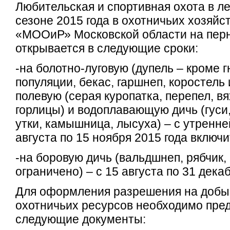
Любительская и спортивная охота в л
сезоне 2015 года в охотничьих хозяй
«МООиР» Московской области на пер
открывается в следующие сроки:
-на болотно-луговую (дупель – кроме 
популяции, бекас, гаршнеп, коростель 
полевую (серая куропатка, перепел, вя
горлицы) и водоплавающую дичь (гуси,
утки, камышница, лысуха) – с утренне
августа по 15 ноября 2015 года включи
-на боровую дичь (вальдшнеп, рябчик,
ограничено) – с 15 августа по 31 декаб
Для оформления разрешения на добы
охотничьих ресурсов необходимо пре
следующие документы: