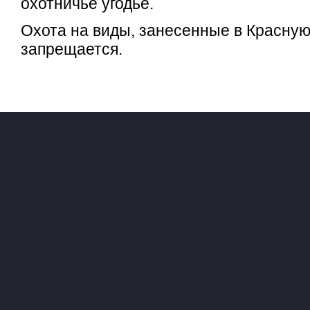
охотничье угодье.
Охота на виды, занесенные в Красную 
запрещается.